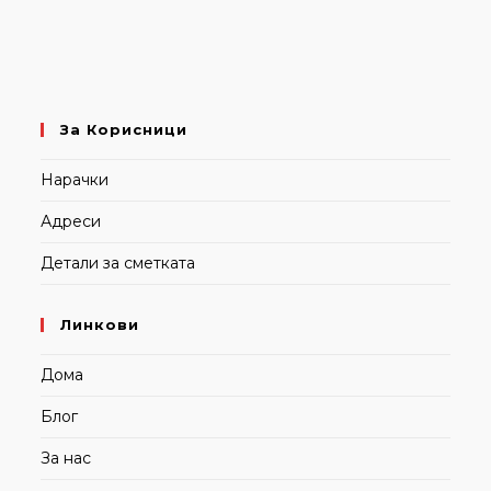
За Корисници
Нарачки
Адреси
Детали за сметката
Линкови
Дома
Блог
За нас