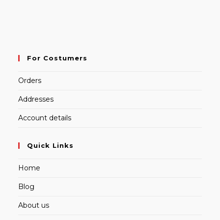
For Costumers
Orders
Addresses
Account details
Quick Links
Home
Blog
About us