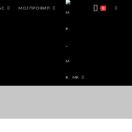
АС
МОЈ ПРОФИЛ
0
MK