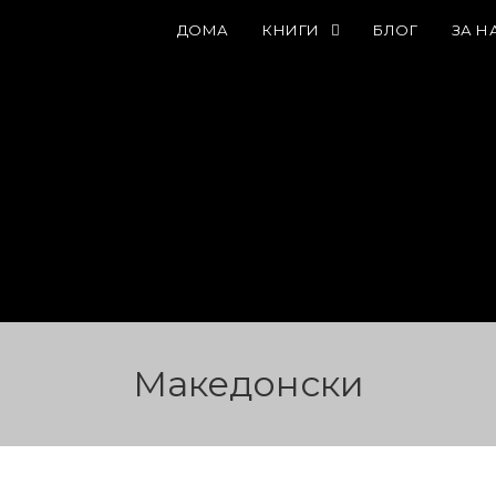
ДОМА
КНИГИ
БЛОГ
ЗА Н
Македонски