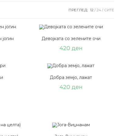
ПРЕГЛЕД:
12
24
СИТЕ
 јогин
Девојката со зелените очи
420
ден
ри
Добра земјо, лажат
420
ден