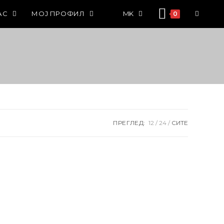
АС
МОЈ ПРОФИЛ
MK
0
ПРЕГЛЕД:
12
24
СИТЕ