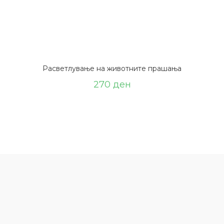
Расветлување на животните прашања
270
ден