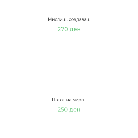
Мислиш, создаваш
270
ден
Патот на мирот
250
ден