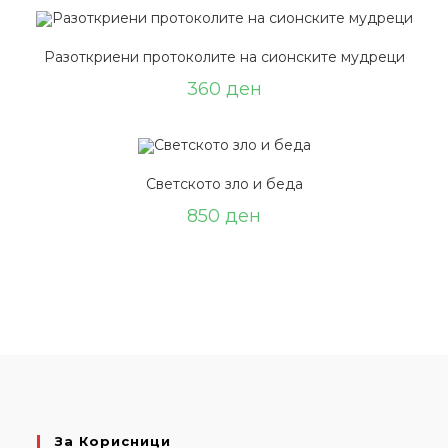
Разоткриени протоколите на сионските мудреци
360
ден
Светското зло и беда
850
ден
За Корисници