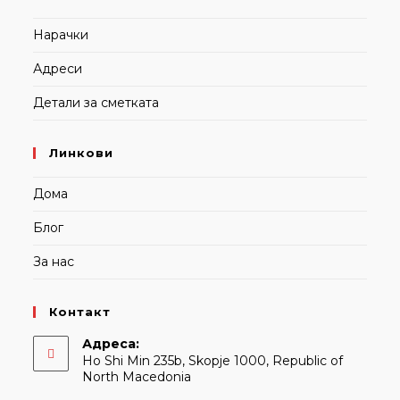
Нарачки
Адреси
Детали за сметката
Линкови
Дома
Блог
За нас
Контакт
Адреса:
Ho Shi Min 235b, Skopje 1000, Republic of
North Macedonia