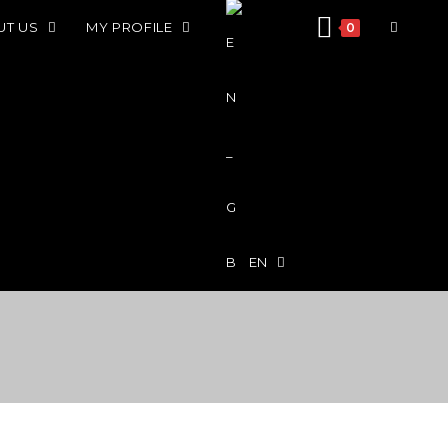
UT US
MY PROFILE
0
EN