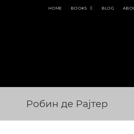
HOME
BOOKS
BLOG
ABO
Робин де Рајтер