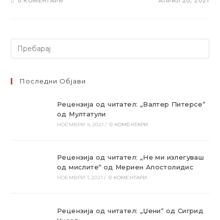
0 КОМЕНТАРИ
АПРИЛ 20, 2021
Барај
Последни Објави
Рецензија од читател: „Валтер Питерсе“
од Мултатули
НОЕМВРИ 4, 2021
/
0 КОМЕНТАРИ
Рецензија од читател: „Не ми излегуваш
од мислите“ од Мериен Апостолидис
НОЕМВРИ 1, 2021
/
0 КОМЕНТАРИ
Рецензија од читател: „Џени“ од Сигрид