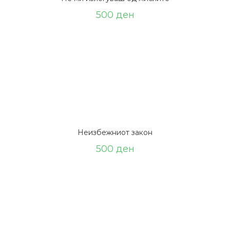
500
ден
Неизбежниот закон
500
ден