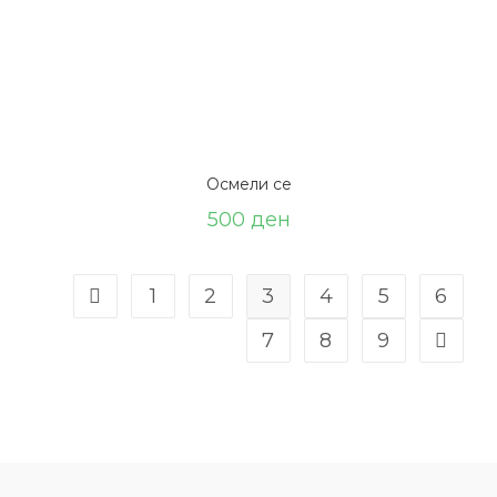
Осмели се
500
ден
1
2
3
4
5
6
7
8
9