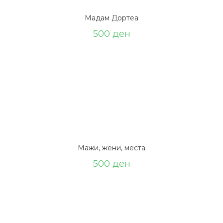
Мадам Дортеа
500
ден
Мажи, жени, места
500
ден