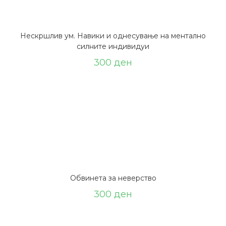
Нескршлив ум. Навики и однесување на ментално
силните индивидуи
300
ден
Обвинета за неверство
300
ден