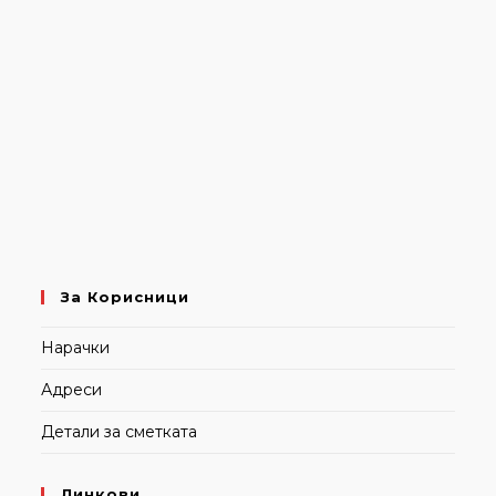
За Корисници
Нарачки
Адреси
Детали за сметката
Линкови