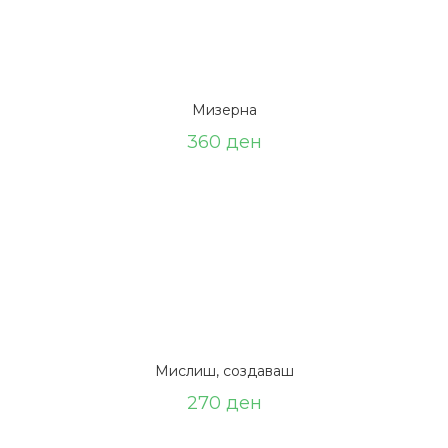
Мизерна
360
ден
Мислиш, создаваш
270
ден