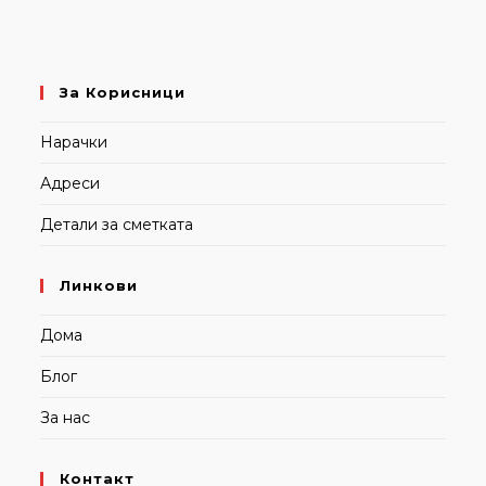
За Корисници
Нарачки
Адреси
Детали за сметката
Линкови
Дома
Блог
За нас
Контакт