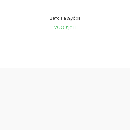
Вето на љубов
700
ден