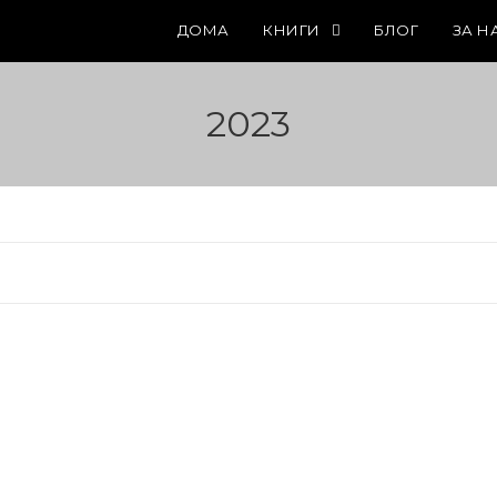
ДОМА
КНИГИ
БЛОГ
ЗА Н
2023