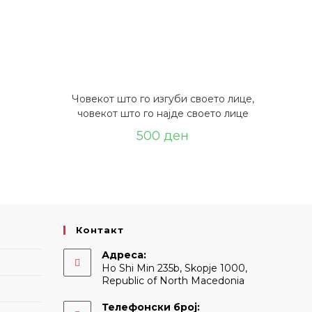
Човекот што го изгуби своето лице,
човекот што го најде своето лице
500
ден
Контакт
Адреса:
Ho Shi Min 235b, Skopje 1000,
Republic of North Macedonia
Телефонски број: