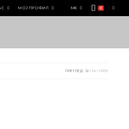
АС
МОЈ ПРОФИЛ
MK
0
ПРЕГЛЕД:
12
24
СИТЕ