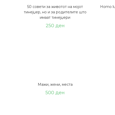
50 совети за животот на мојот
Homo lu
тинејџер, но и за родителите што
имаат тинејџери
250
ден
Мажи, жени, места
500
ден