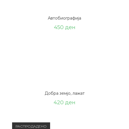
Автобиографија
450
ден
Добра земјо, лажат
420
ден
РАСПРОДАДЕНО