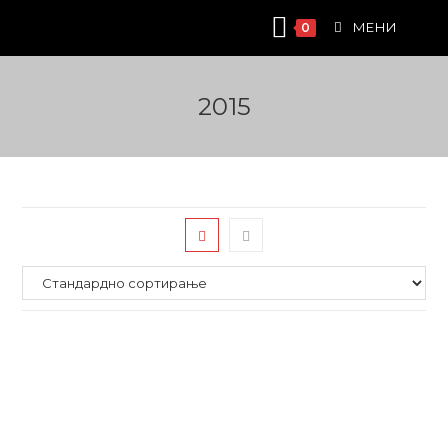
Skip
МЕНИ
0
to
content
2015