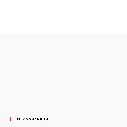
За Корисници