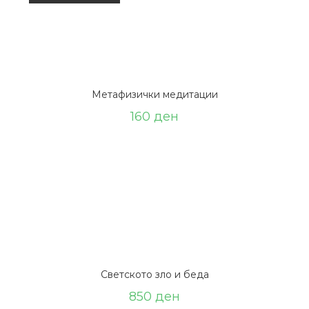
Метафизички медитации
160
ден
Светското зло и беда
850
ден