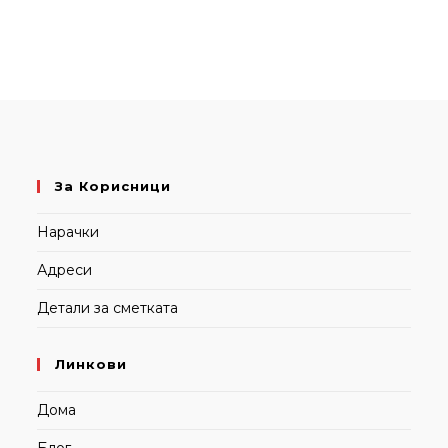
За Корисници
Нарачки
Адреси
Детали за сметката
Линкови
Дома