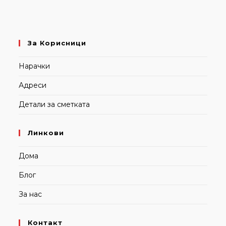
За Корисници
Нарачки
Адреси
Детали за сметката
Линкови
Дома
Блог
За нас
Контакт