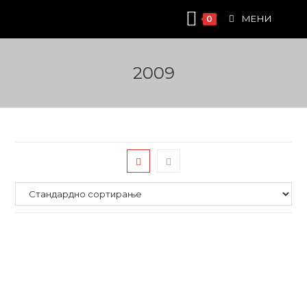
Skip
МЕНИ
0
to
content
2009