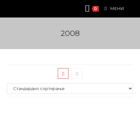
Skip
МЕНИ
0
to
content
2008