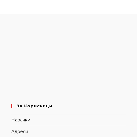
За Корисници
Нарачки
Адреси