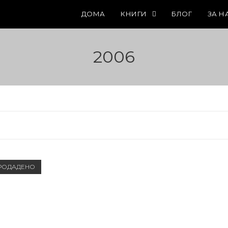
ДОМА
КНИГИ
БЛОГ
ЗА Н
2006
РОДАДЕНО