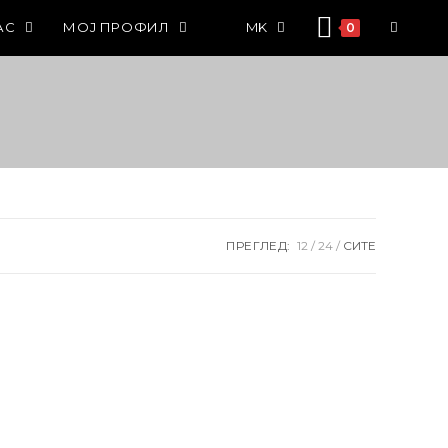
АС
МОЈ ПРОФИЛ
MK
0
ПРЕГЛЕД:
12
24
СИТЕ