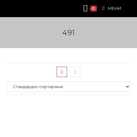
Skip
МЕНИ
0
to
content
491