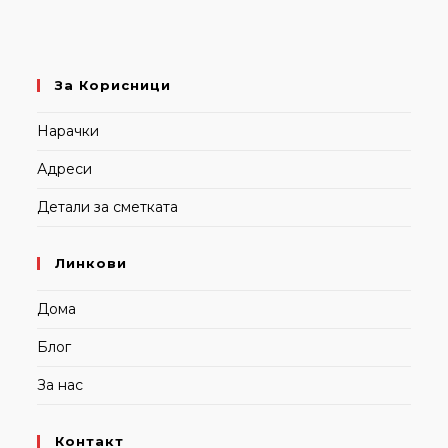
За Корисници
Нарачки
Адреси
Детали за сметката
Линкови
Дома
Блог
За нас
Контакт