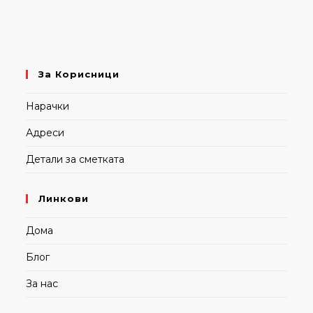
За Корисници
Нарачки
Адреси
Детали за сметката
Линкови
Дома
Блог
За нас