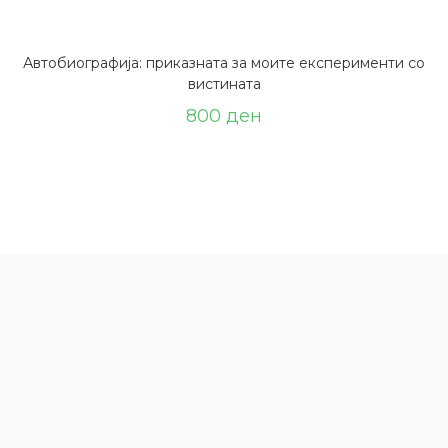
Автобиографија: приказната за моите експерименти со
вистината
800
ден