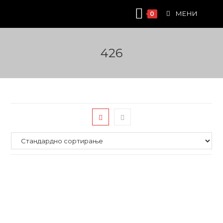
Skip
МЕНИ
0
to
content
426