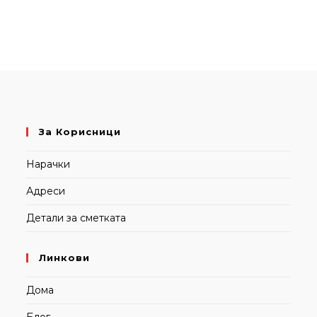
За Корисници
Нарачки
Адреси
Детали за сметката
Линкови
Дома