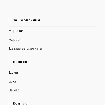
За Корисници
Нарачки
Адреси
Детали за сметката
Линкови
Дома
Блог
За нас
Контакт