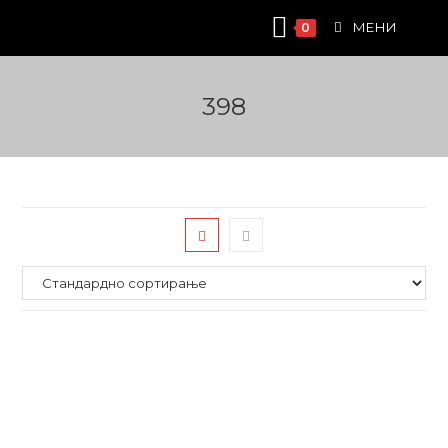
Skip
МЕНИ
0
to
content
398