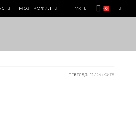
АС
МОЈ ПРОФИЛ
MK
0
ПРЕГЛЕД:
12
24
СИТЕ