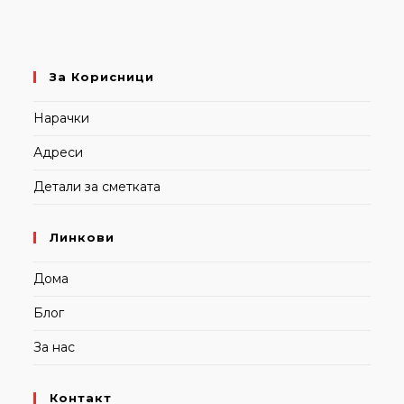
За Корисници
Нарачки
Адреси
Детали за сметката
Линкови
Дома
Блог
За нас
Контакт