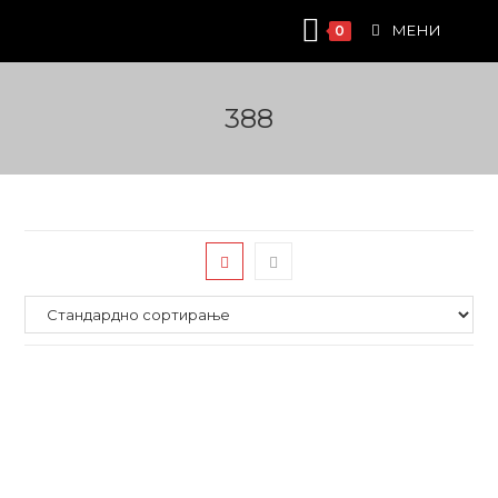
Skip
МЕНИ
0
to
content
388