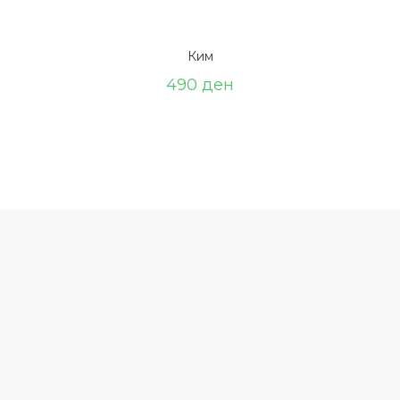
Ким
490
ден