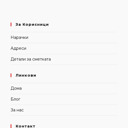
За Корисници
Нарачки
Адреси
Детали за сметката
Линкови
Дома
Блог
За нас
Контакт