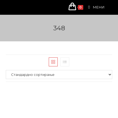
Skip
МЕНИ
0
to
content
348