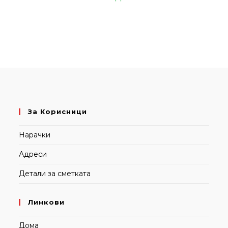
За Корисници
Нарачки
Адреси
Детали за сметката
Линкови
Дома