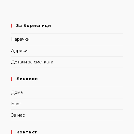
За Корисници
Нарачки
Адреси
Детали за сметката
Линкови
Дома
Блог
За нас
Контакт