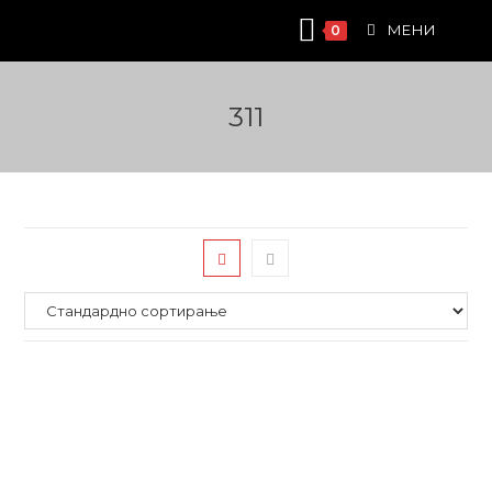
Skip
МЕНИ
0
to
content
311