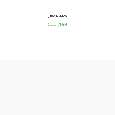
Двојничка
500
ден