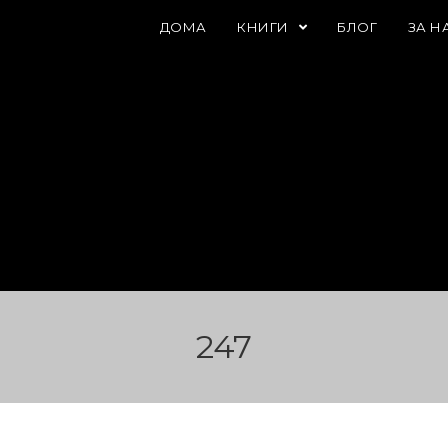
ДОМА
КНИГИ
БЛОГ
ЗА Н
247