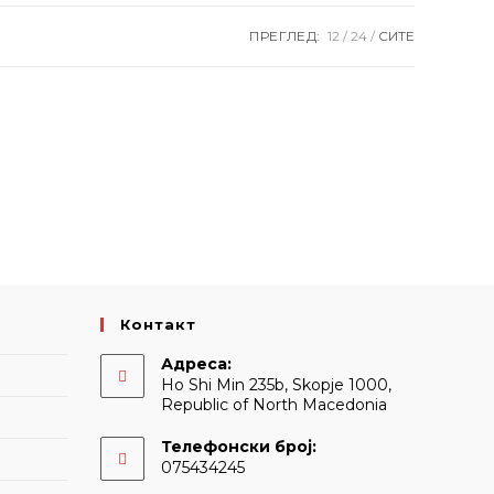
ПРЕГЛЕД:
12
24
СИТЕ
Контакт
Адреса:
Ho Shi Min 235b, Skopje 1000,
Republic of North Macedonia
Телефонски број:
075434245