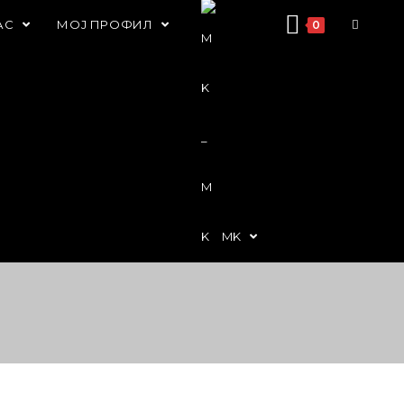
АС
МОЈ ПРОФИЛ
0
MK