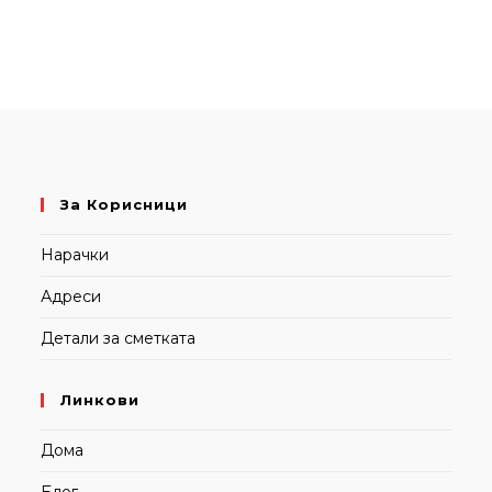
За Корисници
Нарачки
Адреси
Детали за сметката
Линкови
Дома