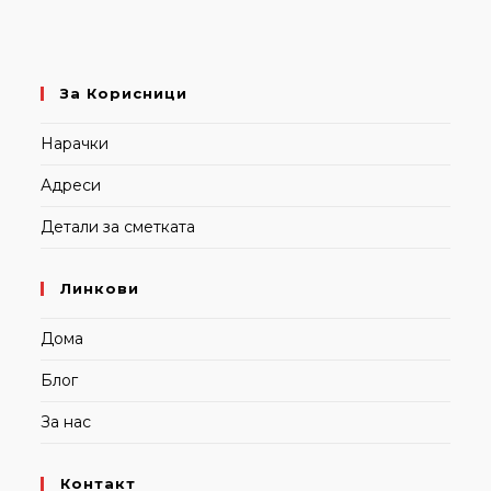
За Корисници
Нарачки
Адреси
Детали за сметката
Линкови
Дома
Блог
За нас
Контакт