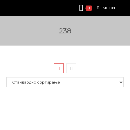
Skip
МЕНИ
0
to
content
238