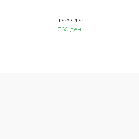
Професорот
360
ден