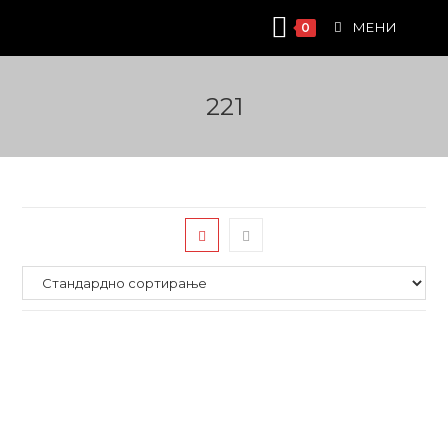
Skip
МЕНИ
0
to
content
221