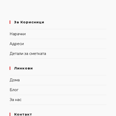
За Корисници
Нарачки
Адреси
Детали за сметката
Линкови
Дома
Блог
За нас
Контакт