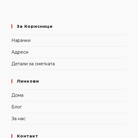
За Корисници
Нарачки
Адреси
Детали за сметката
Линкови
Дома
Блог
За нас
Контакт