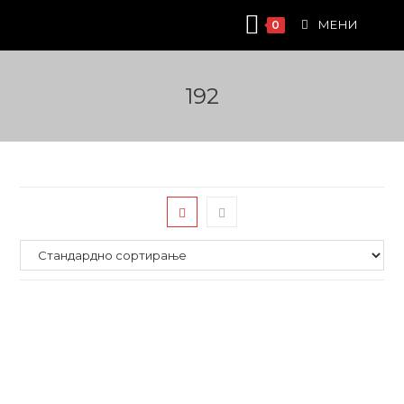
Skip
МЕНИ
0
to
content
192