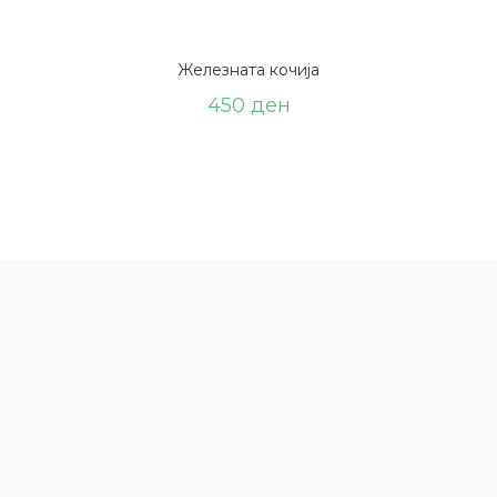
Железната кочија
450
ден