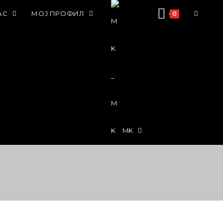
АС
МОЈ ПРОФИЛ
0
MK