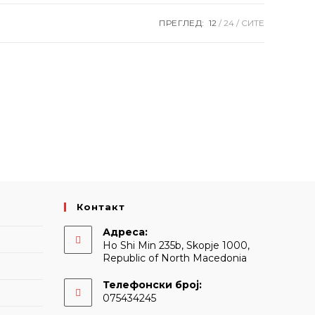
ПРЕГЛЕД:
12
24
СИТЕ
Контакт
Адреса:
Ho Shi Min 235b, Skopje 1000,
Republic of North Macedonia
Телефонски број:
075434245