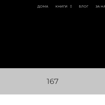
ДОМА
КНИГИ
БЛОГ
ЗА Н
167