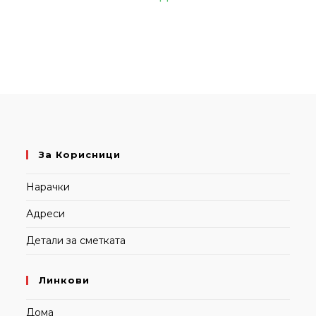
За Корисници
Нарачки
Адреси
Детали за сметката
Линкови
Дома