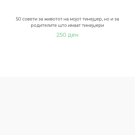
50 совети за животот на мојот тинејџер, но и за
родителите што имаат тинејџери
250
ден