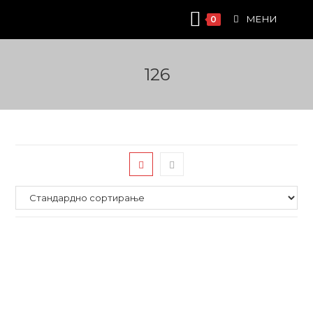
Skip
МЕНИ
0
to
content
126