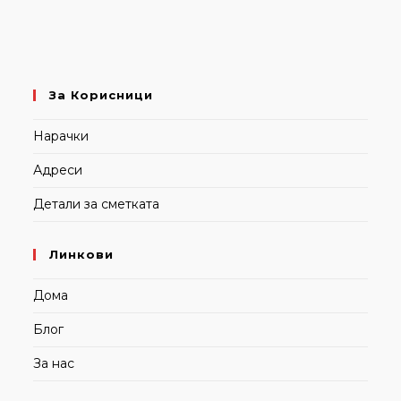
За Корисници
Нарачки
Адреси
Детали за сметката
Линкови
Дома
Блог
За нас