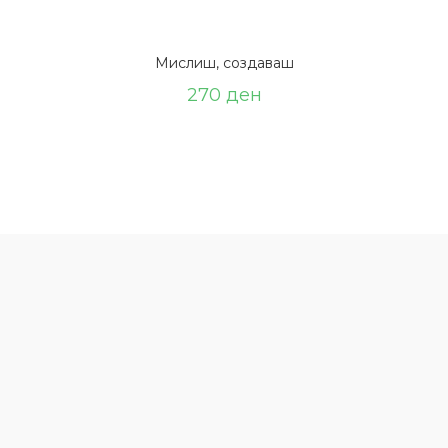
Мислиш, создаваш
270
ден