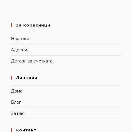
За Корисници
Нарачки
Адреси
Детали за сметката
Линкови
Дома
Блог
За нас
Контакт