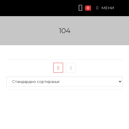
Skip
МЕНИ
0
to
content
104