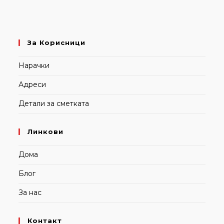
За Корисници
Нарачки
Адреси
Детали за сметката
Линкови
Дома
Блог
За нас
Контакт