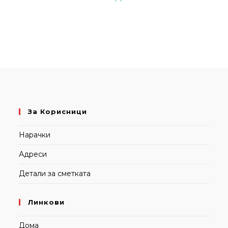
За Корисници
Нарачки
Адреси
Детали за сметката
Линкови
Дома