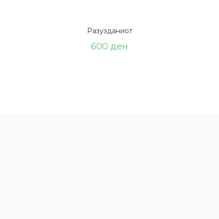
Разузданиот
600
ден