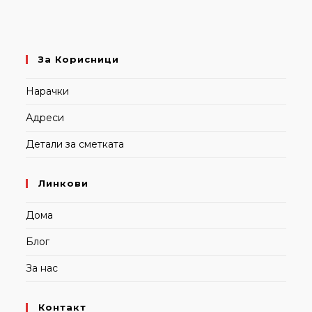
За Корисници
Нарачки
Адреси
Детали за сметката
Линкови
Дома
Блог
За нас
Контакт