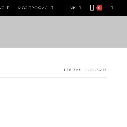
АС
МОЈ ПРОФИЛ
MK
0
ПРЕГЛЕД:
12
24
СИТЕ