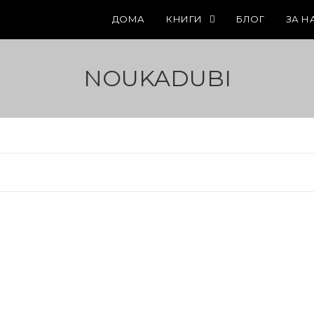
ДОМА
КНИГИ
БЛОГ
ЗА Н
NOUKADUBI