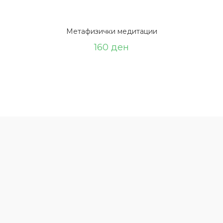
Метафизички медитации
160
ден