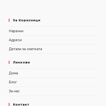
За Корисници
Нарачки
Адреси
Детали за сметката
Линкови
Дома
Блог
За нас
Контакт