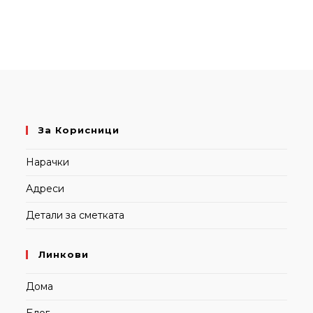
За Корисници
Нарачки
Адреси
Детали за сметката
Линкови
Дома