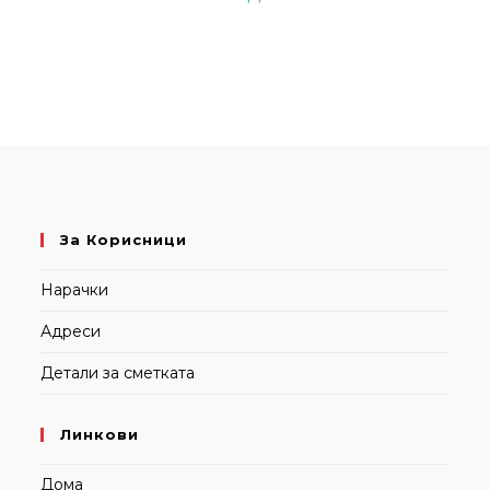
За Корисници
Нарачки
Адреси
Детали за сметката
Линкови
Дома