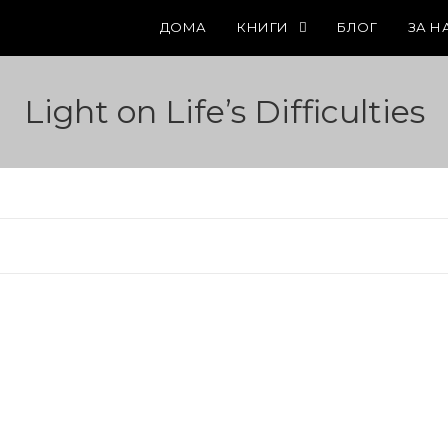
ДОМА
КНИГИ
БЛОГ
ЗА Н
Light on Life’s Difficulties