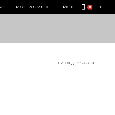
АС
МОЈ ПРОФИЛ
MK
0
ПРЕГЛЕД:
12
24
СИТЕ