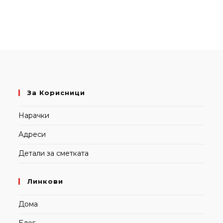
За Корисници
Нарачки
Адреси
Детали за сметката
Линкови
Дома