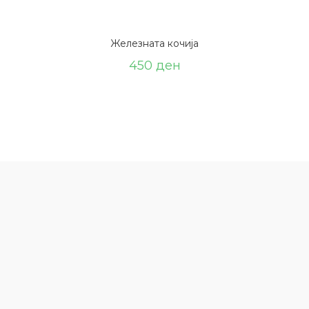
Железната кочија
450
ден