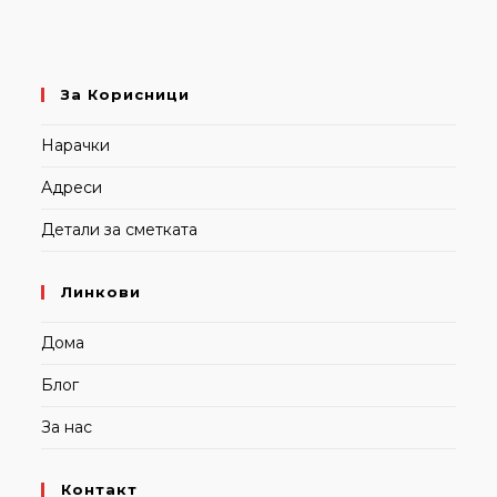
За Корисници
Нарачки
Адреси
Детали за сметката
Линкови
Дома
Блог
За нас
Контакт