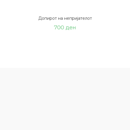
Допирот на непријателот
700
ден