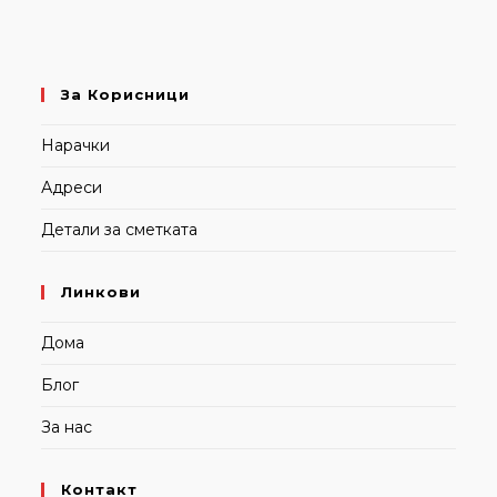
За Корисници
Нарачки
Адреси
Детали за сметката
Линкови
Дома
Блог
За нас
Контакт