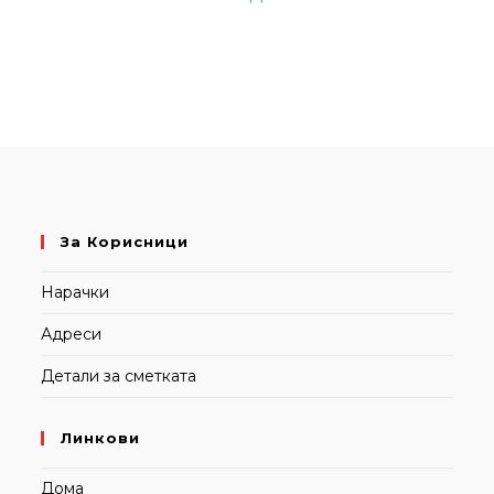
За Корисници
Нарачки
Адреси
Детали за сметката
Линкови
Дома