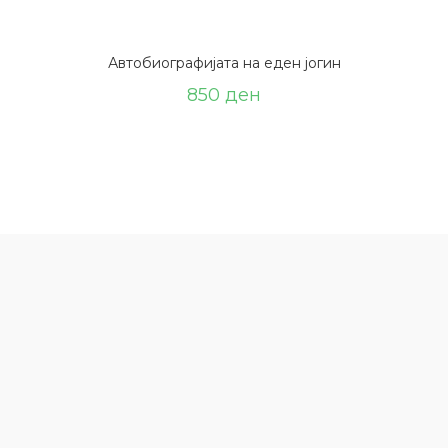
Автобиографијата на еден јогин
850
ден