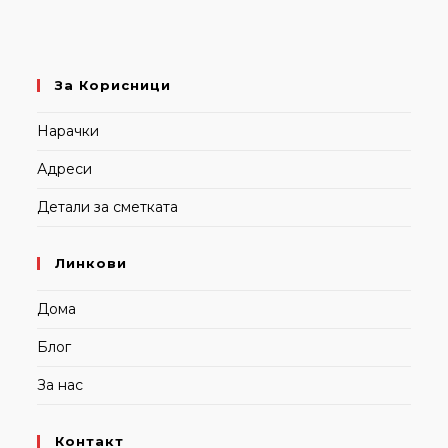
За Корисници
Нарачки
Адреси
Детали за сметката
Линкови
Дома
Блог
За нас
Контакт