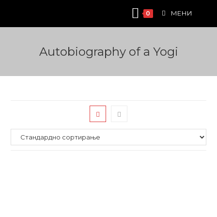
Skip
МЕНИ
0
to
content
Autobiography of a Yogi