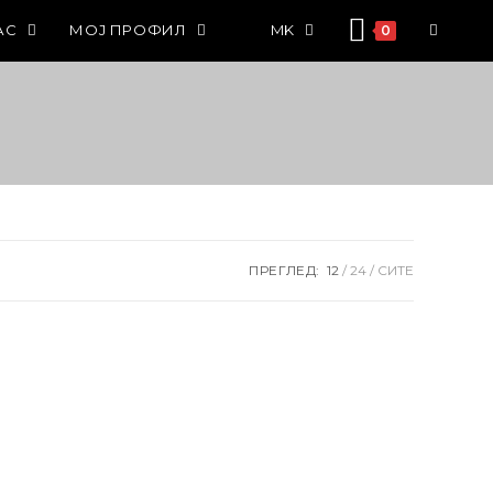
АС
МОЈ ПРОФИЛ
MK
0
ПРЕГЛЕД:
12
24
СИТЕ