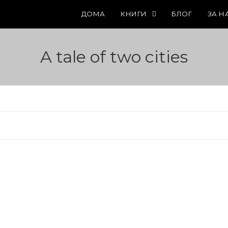
ДОМА
КНИГИ
БЛОГ
ЗА Н
A tale of two cities