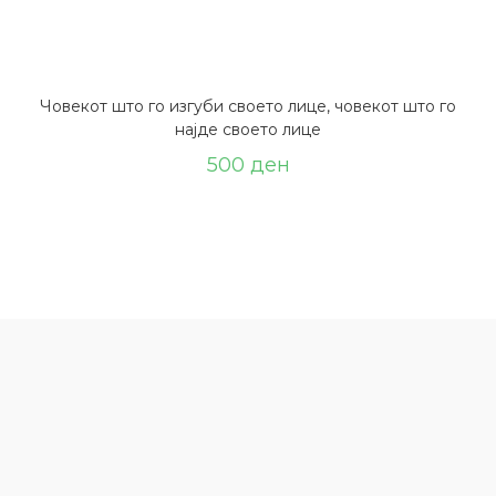
Човекот што го изгуби своето лице, човекот што го
најде своето лице
500
ден