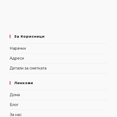
За Корисници
Нарачки
Адреси
Детали за сметката
Линкови
Дома
Блог
За нас