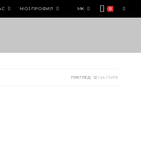
АС
МОЈ ПРОФИЛ
MK
0
ПРЕГЛЕД:
12
24
СИТЕ