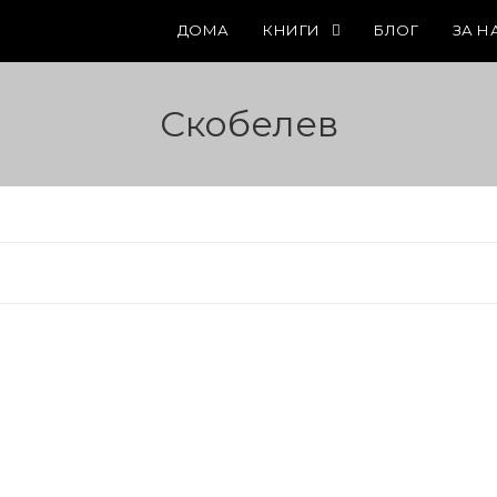
ДОМА
КНИГИ
БЛОГ
ЗА Н
Скобелев